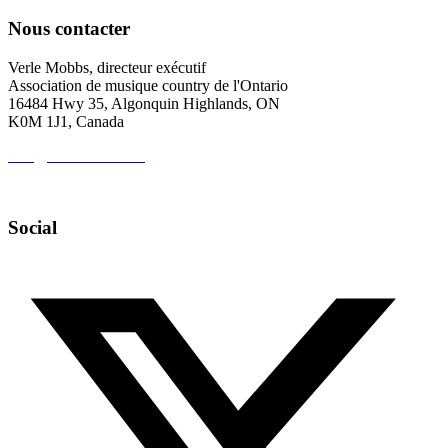
Nous contacter
Verle Mobbs, directeur exécutif
Association de musique country de l'Ontario
16484 Hwy 35, Algonquin Highlands, ON
K0M 1J1, Canada
info@cmaontario.ca
647-231-CMAO (2626)
Social