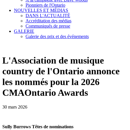
Pionniers de l'Ontario
NOUVELLES ET MÉDIAS
DANS L'ACTUALITÉ
Accréditation des médias
Communiqués de presse
GALERIE
Galerie des prix et des événements
L'Association de musique
country de l'Ontario annonce
les nommés pour la 2026
CMAOntario Awards
30 mars 2026
Sully Burrows
Têtes de nominations