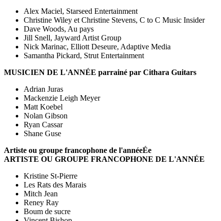
Alex Maciel, Starseed Entertainment
Christine Wiley et Christine Stevens, C to C Music Insider
Dave Woods, Au pays
Jill Snell, Jayward Artist Group
Nick Marinac, Elliott Deseure, Adaptive Media
Samantha Pickard, Strut Entertainment
MUSICIEN DE L'ANNÉE parrainé par Cithara Guitars
Adrian Juras
Mackenzie Leigh Meyer
Matt Koebel
Nolan Gibson
Ryan Cassar
Shane Guse
Artiste ou groupe francophone de l'année
Ée
ARTISTE OU GROUPE FRANCOPHONE DE L'ANNÉE
Kristine St-Pierre
Les Rats des Marais
Mitch Jean
Reney Ray
Boum de sucre
Vincent Bishop