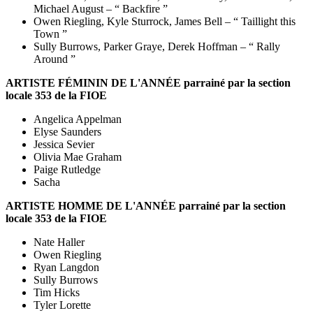
Michael August – “ Backfire ”
Owen Riegling, Kyle Sturrock, James Bell – “ Taillight this
Town ”
Sully Burrows, Parker Graye, Derek Hoffman – “ Rally
Around ”
ARTISTE FÉMININ DE L'ANNÉE parrainé par la section
locale 353 de la FIOE
Angelica Appelman
Elyse Saunders
Jessica Sevier
Olivia Mae Graham
Paige Rutledge
Sacha
ARTISTE HOMME DE L'ANNÉE parrainé par la section
locale 353 de la FIOE
Nate Haller
Owen Riegling
Ryan Langdon
Sully Burrows
Tim Hicks
Tyler Lorette