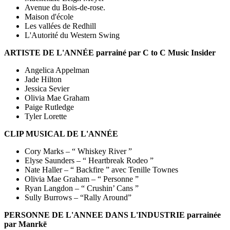
Avenue du Bois-de-rose.
Maison d'école
Les vallées de Redhill
L'Autorité du Western Swing
ARTISTE DE L'ANNÉE parrainé par C to C Music Insider
Angelica Appelman
Jade Hilton
Jessica Sevier
Olivia Mae Graham
Paige Rutledge
Tyler Lorette
CLIP MUSICAL DE L'ANNÉE
Cory Marks – “ Whiskey River ”
Elyse Saunders – “ Heartbreak Rodeo ”
Nate Haller – “ Backfire ” avec Tenille Townes
Olivia Mae Graham – “ Personne ”
Ryan Langdon – “ Crushin’ Cans ”
Sully Burrows – “Rally Around”
PERSONNE DE L'ANNEE DANS L'INDUSTRIE parrainée
par Manrkē