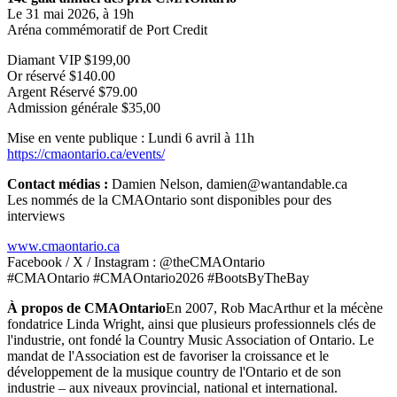
Le 31 mai 2026, à 19h
Aréna commémoratif de Port Credit
Diamant VIP $199,00
Or réservé $140.00
Argent Réservé $79.00
Admission générale $35,00
Mise en vente publique : Lundi 6 avril à 11h
https://cmaontario.ca/events/
Contact médias :
Damien Nelson, damien@wantandable.ca
Les nommés de la CMAOntario sont disponibles pour des
interviews
www.cmaontario.ca
Facebook / X / Instagram : @theCMAOntario
#CMAOntario #CMAOntario2026 #BootsByTheBay
À propos de CMAOntario
En 2007, Rob MacArthur et la mécène
fondatrice Linda Wright, ainsi que plusieurs professionnels clés de
l'industrie, ont fondé la Country Music Association of Ontario. Le
mandat de l'Association est de favoriser la croissance et le
développement de la musique country de l'Ontario et de son
industrie – aux niveaux provincial, national et international.