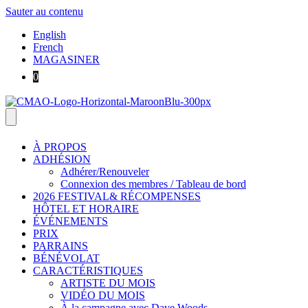
Sauter au contenu
English
French
MAGASINER
0
À PROPOS
ADHÉSION
Adhérer/Renouveler
Connexion des membres / Tableau de bord
2026 FESTIVAL& RÉCOMPENSES
HÔTEL ET HORAIRE
ÉVÉNEMENTS
PRIX
PARRAINS
BÉNÉVOLAT
CARACTÉRISTIQUES
ARTISTE DU MOIS
VIDÉO DU MOIS
À la campagne avec Dave Woods