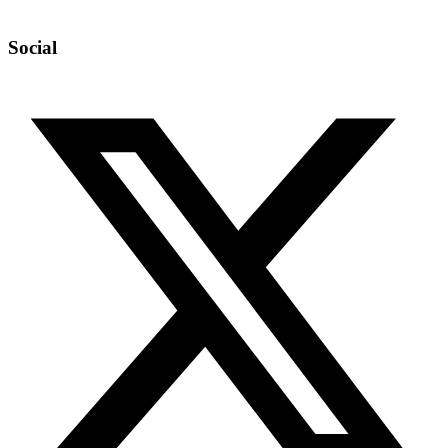
647-231-CMAO (2626)
Social