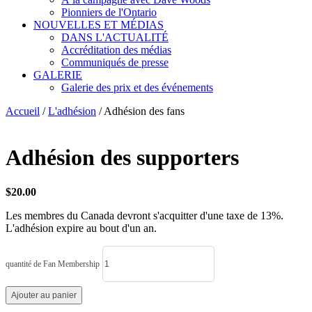
Pionniers de l'Ontario
NOUVELLES ET MÉDIAS
DANS L'ACTUALITÉ
Accréditation des médias
Communiqués de presse
GALERIE
Galerie des prix et des événements
Accueil
/
L'adhésion
/ Adhésion des fans
Adhésion des supporters
$
20.00
Les membres du Canada devront s'acquitter d'une taxe de 13%.
L'adhésion expire au bout d'un an.
quantité de Fan Membership
Ajouter au panier