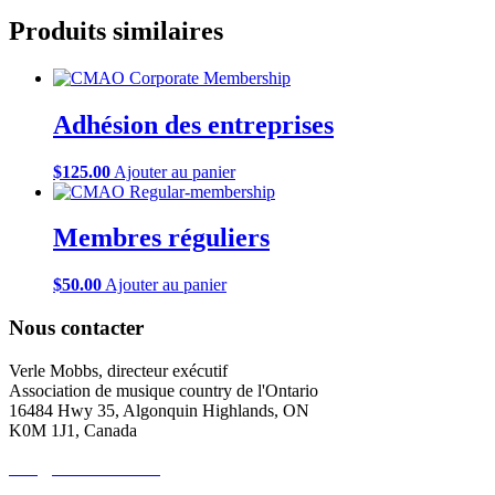
Produits similaires
Adhésion des entreprises
$
125.00
Ajouter au panier
Membres réguliers
$
50.00
Ajouter au panier
Nous contacter
Verle Mobbs, directeur exécutif
Association de musique country de l'Ontario
16484 Hwy 35, Algonquin Highlands, ON
K0M 1J1, Canada
info@cmaontario.ca