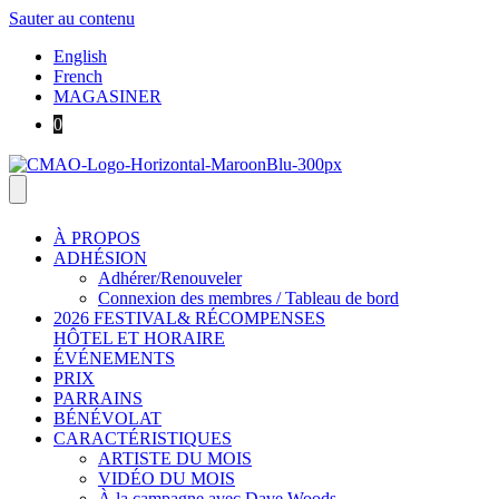
Sauter au contenu
English
French
MAGASINER
0
À PROPOS
ADHÉSION
Adhérer/Renouveler
Connexion des membres / Tableau de bord
2026 FESTIVAL& RÉCOMPENSES
HÔTEL ET HORAIRE
ÉVÉNEMENTS
PRIX
PARRAINS
BÉNÉVOLAT
CARACTÉRISTIQUES
ARTISTE DU MOIS
VIDÉO DU MOIS
À la campagne avec Dave Woods